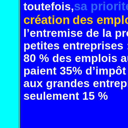
sa priorit
toutefois,
création
des
empl
l’entremise de la p
petites entreprises
80 % des emplois 
paient 35% d’impôt
aux
grandes entre
p
seulement 15 %