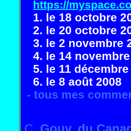
https://myspace.c
1. le 18 octobre 
2. le 20 octobre 
3. le 2 novembre
4. le 14 novembr
5. le 11 décembr
6. le 8 août 2008
- tous mes commen
C.
Gouv. du Cana