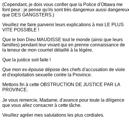
(Cependant, je dois vous confier que la Police d'Ottawa me
font peur : je
pense qu'ils sont très dangereux aussi dangereu
que DES GANGSTERS.)
Veuillez me faire parvenir leurs explications à moi LE PLUS
VITE POSSIBLE !
Que le bon Dieu MAUDISSE tout le monde (ainsi que leurs
familles) pendant
leur vivant qui en prenne connaissance de
la teneur de mon courriel détaillé
à la légère.
Que la justice soit faite !
Que mon ex-épouse dépose des chefs d'accusation de viole
et d'exploitation
sexuelle contre la Province.
Mettons fin à cette OBSTRUCTION DE JUSTICE PAR LA
PROVINCE.
Je vous remercie, Madame, d'avance pour toute la diligence
que vous allez
consacrer à cette tâche.
Veuillez agréer mes salutations les plus cordiales.