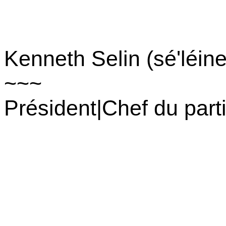
Kenneth Selin (sé'léine
~~~
Président|Chef du part