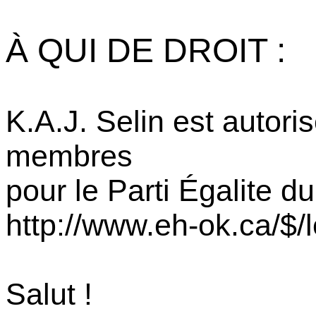
À QUI DE DROIT :
K.A.J. Selin est autoris
membres
pour le Parti Égalite 
http://www.eh-ok.ca/$/l
Salut !