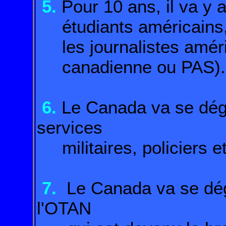
5.
Pour 10 ans, il va y a
étudiants américains, 
les journalistes améric
canadienne ou PAS).
6.
Le Canada va se dég
services
militaires, policiers e
7.
Le Canada va se dé
l'OTAN