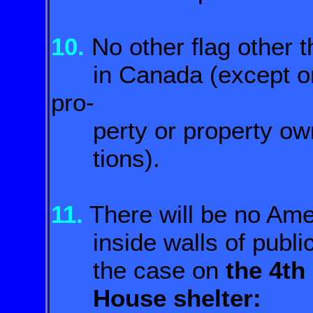
10.
No other flag other t
in Canada (except on 
pro-
perty or property owne
tions).
11.
There will be no Ame
inside walls of public 
the case on
the 4th
House shelter: