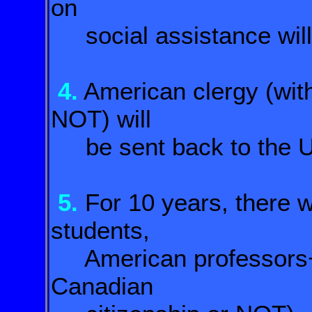
on
social assistance will
4.
American clergy (with
NOT) will
be sent back to the 
5.
For 10 years, there w
students,
American professors+A
Canadian