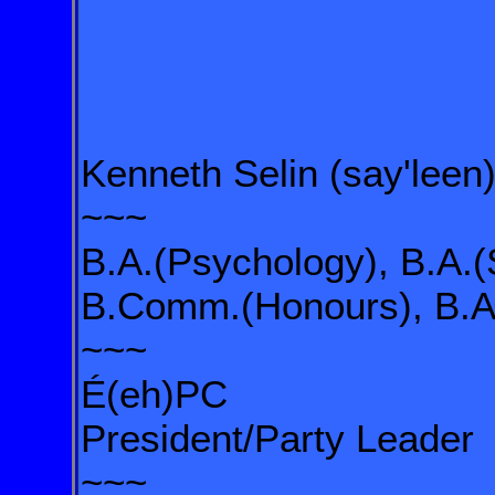
Kenneth Selin (say'leen
~~~
B.A.(Psychology), B.A.(
B.Comm.(Honours), B.A.
~~~
É(eh)PC
President/Party Leader
~~~