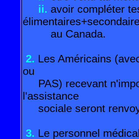
ii.
avoir compléter te
élimentaires+secondair
au Canada.
2.
Les Américains (avec
ou
PAS) recevant n'import
l'assistance
sociale seront renvoy
3.
Le personnel médical