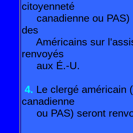
citoyenneté
canadienne ou PAS) qu
des
Américains sur l'assis
renvoyés
aux É.-U.
4.
Le clergé américain 
canadienne
ou PAS) seront renvo