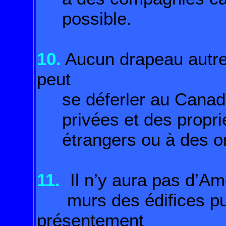
possible.
10.
Aucun drapeau autre
peut
se déferler au Canada 
privées et des proprié
étrangers ou à des orga
11.
Il n’y aura pas d’Ame
murs des édifices pu
présentement