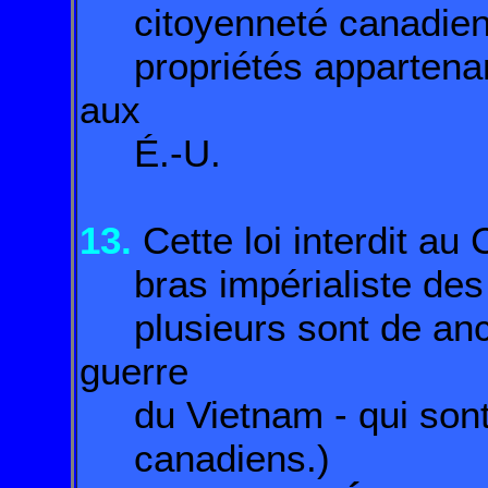
citoyenneté canadienne
propriétés appartenan
aux
É.-U.
13.
Cette loi interdit au
bras impérialiste des 
plusieurs sont de anci
guerre
du Vietnam - qui sont 
canadiens.)