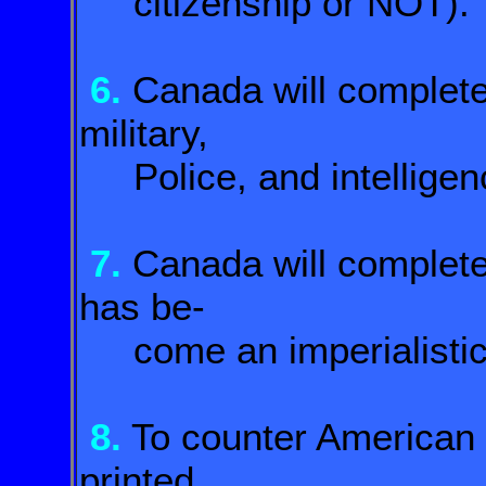
citizenship or NOT).
6.
Canada will complete
military,
Police, and intelligen
7.
Canada will complete
has be-
come an imperialistic
8.
To counter American c
printed