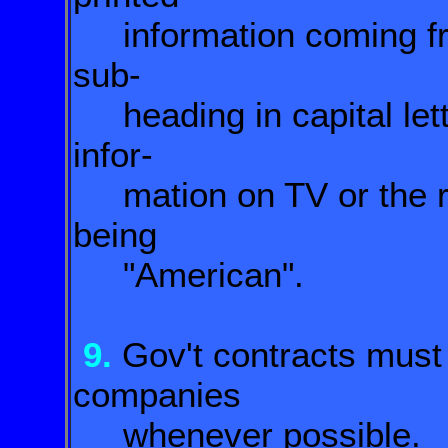
information coming fr
sub-
heading in capital le
infor-
mation on TV or the ra
being
"American".
9.
Gov't contracts must 
companies
whenever possible.