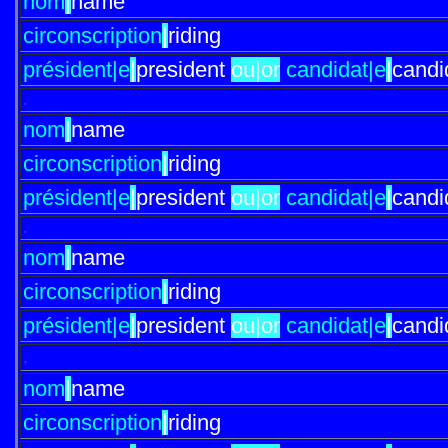
nom
|
name
circonscription
|
riding
président|e
|
president
ou|or
candidat|e
|
candi
.
nom
|
name
circonscription
|
riding
président|e
|
president
ou|or
candidat|e
|
candi
.
nom
|
name
circonscription
|
riding
président|e
|
president
ou|or
candidat|e
|
candi
,
nom
|
name
circonscription
|
riding